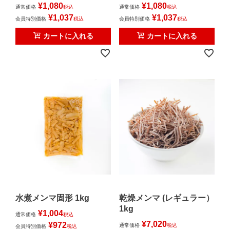
¥
1,080
¥
1,080
通常価格
税込
通常価格
税込
¥
1,037
¥
1,037
会員特別価格
税込
会員特別価格
税込
カートに入れる
カートに入れる
水煮メンマ固形 1kg
乾燥メンマ (レギュラー）
1kg
¥
1,004
通常価格
税込
¥
7,020
¥
972
通常価格
税込
会員特別価格
税込