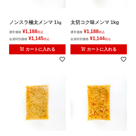
ノンスラ極太メンマ 1㎏
太切コク味メンマ 1kg
¥
1,188
¥
1,188
通常価格
税込
通常価格
税込
¥
1,145
¥
1,144
会員特別価格
税込
会員特別価格
税込
カートに入れる
カートに入れる