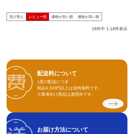
並び替え
レビュー順
価格が安い順
価格が高い順
18
件中
1
-
18
件表示
配送料について
1度の配送につき
税込4,320円以上は送料無料です。
※業者向け商品は適用外です。
お届け方法について