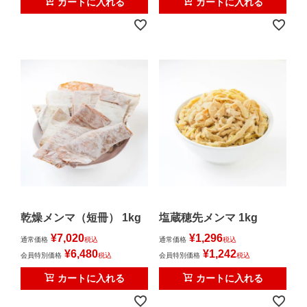
カートに入れる
カートに入れる
乾燥メンマ（短冊） 1kg
塩蔵穂先メンマ 1kg
¥
7,020
¥
1,296
通常価格
税込
通常価格
税込
¥
6,480
¥
1,242
会員特別価格
税込
会員特別価格
税込
カートに入れる
カートに入れる