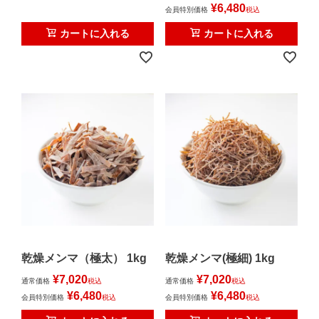
¥
6,480
会員特別価格
税込
カートに入れる
カートに入れる
乾燥メンマ（極太） 1kg
乾燥メンマ(極細) 1kg
¥
7,020
¥
7,020
通常価格
税込
通常価格
税込
¥
6,480
¥
6,480
会員特別価格
税込
会員特別価格
税込