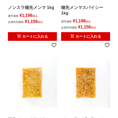
ノンスラ穂先メンマ 1kg
穂先メンマスパイシー
1kg
¥
1,198
通常価格
税込
¥
1,198
¥
1,156
通常価格
税込
会員特別価格
税込
¥
1,156
会員特別価格
税込
カートに入れる
カートに入れる