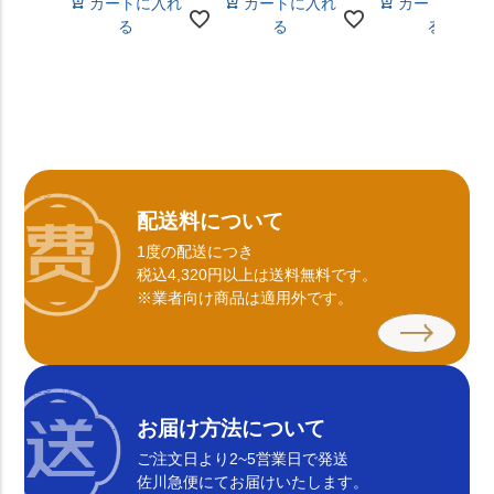
カートに入れ
カートに入れ
カートに入れ
る
る
る
配送料について
1度の配送につき
税込4,320円以上は送料無料です。
※業者向け商品は適用外です。
お届け方法について
ご注文日より2~5営業日で発送
佐川急便にてお届けいたします。