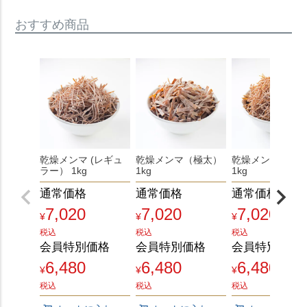
おすすめ商品
乾燥メンマ (レギュ
乾燥メンマ（極太）
乾燥メンマ(極細)
ラー） 1kg
1kg
1kg
通常価格
通常価格
通常価格
7,020
7,020
7,020
¥
¥
¥
税込
税込
税込
会員特別価格
会員特別価格
会員特別価格
6,480
6,480
6,480
¥
¥
¥
税込
税込
税込