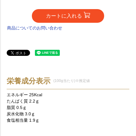
カートに入れる
商品についてのお問い合わせ
栄養成分表示
(100g当たり)※推定値
エネルギー 25Kcal
たんぱく質 2.2ｇ
脂質 0.5ｇ
炭水化物 3.0ｇ
食塩相当量 1.9ｇ