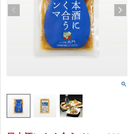
お気に入り
お酒によく合うメンマ
セット商品
グッズ
ご利用ガイド
よくある質問
会社情報
個人情報の取扱