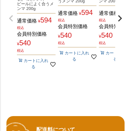
うメンマ 200g
ンマ 200g
ビールによく合うメ
ンマ 200g
594
59
通常価格
通常価格
¥
¥
594
通常価格
税込
税込
¥
会員特別価格
会員特別価格
税込
会員特別価格
540
540
¥
¥
540
税込
税込
¥
税込
カートに入れ
カートに入れ
る
る
カートに入れ
る
配送料について