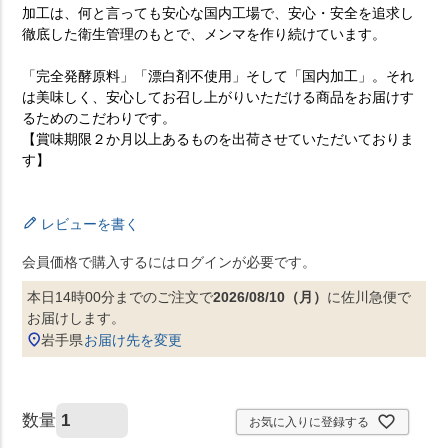
加工は、何と言っても安心な国内工場で、安心・安全を追求し
徹底した衛生管理のもとで、メンマを作り続けています。
「完全発酵原料」「漂白剤不使用」そして「国内加工」。それ
は美味しく、安心してお召し上がりいただける商品をお届けす
るためのこだわりです。
【賞味期限２か月以上あるものを出荷させていただいておりま
す】
レビューを書く
会員価格で購入するにはログインが必要です。
本日
14時00分
までのご注文で
2026/08/10（月）
に
佐川急便
で
お届けします。
岩手県
お届け先を変更
お気に入りに登録する