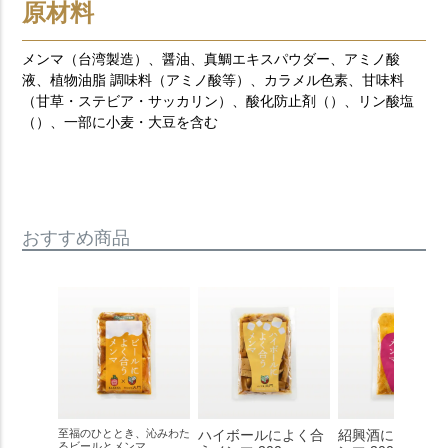
原材料
メンマ（台湾製造）、醤油、真鯛エキスパウダー、アミノ酸
液、植物油脂 調味料（アミノ酸等）、カラメル色素、甘味料
（甘草・ステビア・サッカリン）、酸化防止剤（）、リン酸塩
（）、一部に小麦・大豆を含む
おすすめ商品
至福のひととき、沁みわた
ハイボールによく合
紹興酒によく合
るビールとメンマ。