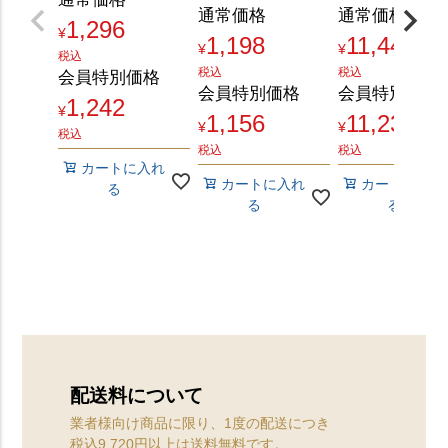
通常価格
通常価格
1,296
¥
1,198
11,448
¥
¥
税込
税込
税込
会員特別価格
会員特別価格
会員特別価格
1,242
¥
1,156
11,232
¥
¥
税込
税込
税込
カートに入れ
カートに入れ
カートに入れ
る
る
る
配送料について
業者様向け商品に限り、1度の配送につき
税込9,720︎円以上は送料無料です。