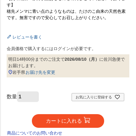
す】
穂先メンマに青い点のようなものは、たけのこ由来の天然色素
です。無害ですので安心してお召し上がりください。
レビューを書く
会員価格で購入するにはログインが必要です。
明日
14時00分
までのご注文で
2026/08/10（月）
に
佐川急便
で
お届けします。
岩手県
お届け先を変更
お気に入りに登録する
カートに入れる
商品についてのお問い合わせ